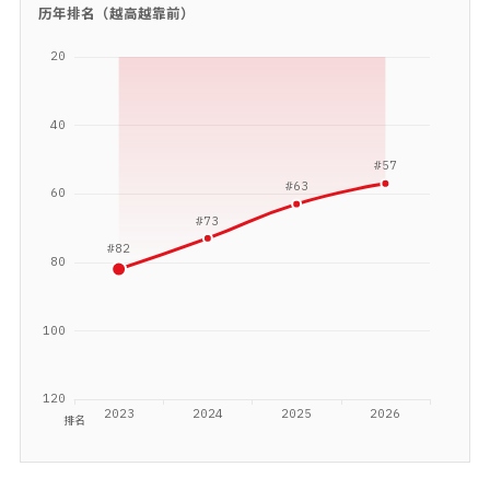
历年排名（越高越靠前）