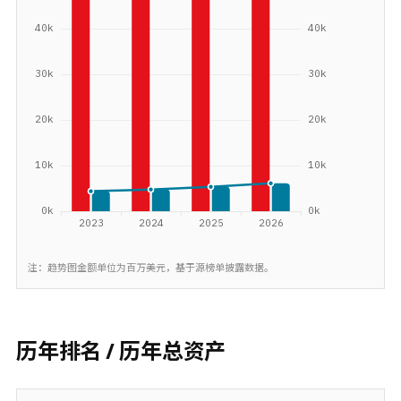
注：趋势图金额单位为百万美元，基于源榜单披露数据。
历年排名 / 历年总资产