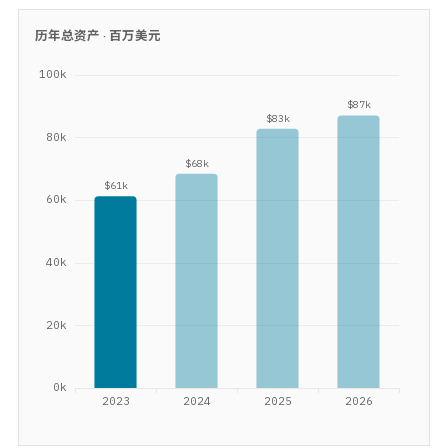
历年总资产 ·
百万美元