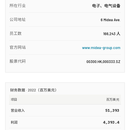
所在行业
电子、电气设备
公司地址
6 Midea Ave.
员工数
166,243 人
官方网站
www.midea-group.com
股票代码
00300.HK,000333.SZ
财务数据 ·
2022
（
百万美元
）
项目
百万美元
51,393
营业收入
4,393.4
利润