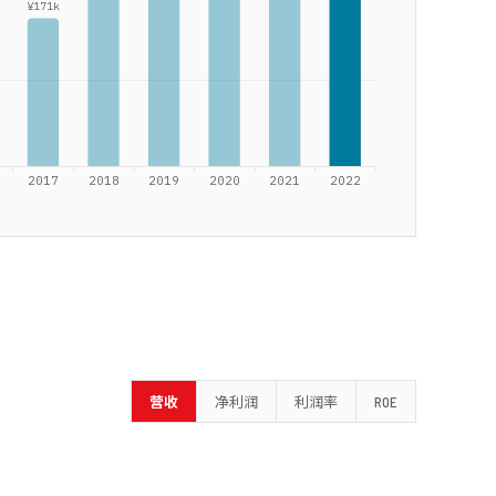
ROE
营收
净利润
利润率