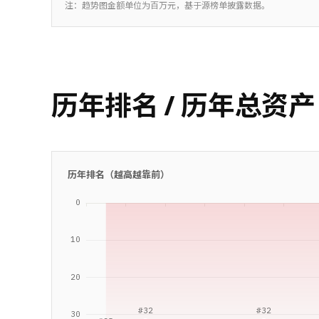
注：趋势图金额单位为百万元，基于源榜单披露数据。
历年排名 / 历年总资产
历年排名（越高越靠前）