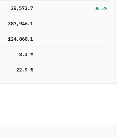
28,573.7
▲
5
%
387,946.1
124,868.1
8.3 %
22.9 %