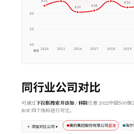
同行业公司对比
可通过
下拉框搜索并添加 / 移除
任意
2022
中国500强
ROE 四个指标进行对比。
基准
美的集团股份有限公司
海尔
＋ 添加对比公司 ▾