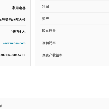
利润
家用电器
资产
6号美的总部大楼
股东权益
165,799 人
www.midea.com
净利润率
0300.HK,000333.SZ
净资产收益率
轴