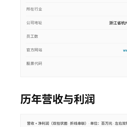
所在行业
公司地址
浙江省杭
员工数
官方网站
ww
股票代码
历年营收与利润
营收 + 净利润（双柱状图 · 折线串联）· 单位：
百万元
· 左右双