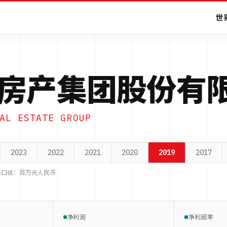
世界
房产集团股份有
AL ESTATE GROUP
2023
2022
2021
2020
2019
2017
务口径：
百万元人民币
净利润
净利润率