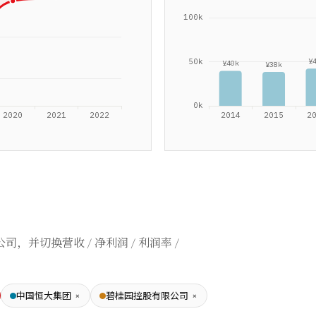
司，并切换营收 / 净利润 / 利润率 /
×
×
中国恒大集团
碧桂园控股有限公司