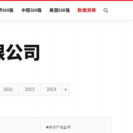
500强
中国500强
美国500强
数据洞察
限公司
2016
2015
2014
>
净资产收益率