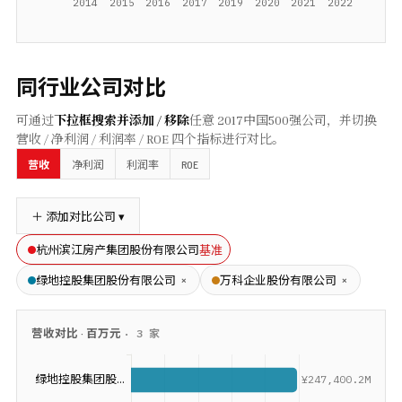
同行业公司对比
可通过
下拉框搜索并添加 / 移除
任意
2017
中国500强公司，并切换
营收 / 净利润 / 利润率 / ROE 四个指标进行对比。
ROE
营收
净利润
利润率
＋ 添加对比公司 ▾
基准
杭州滨江房产集团股份有限公司
×
×
绿地控股集团股份有限公司
万科企业股份有限公司
营收
对比 ·
百万元
·
3
家