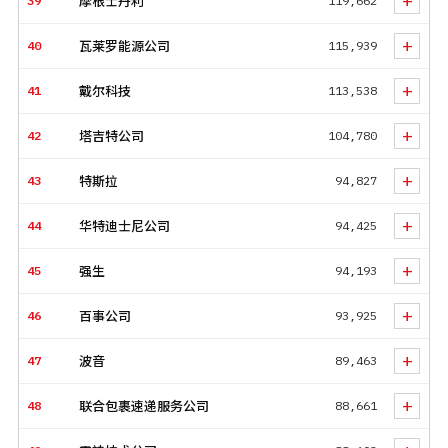
+
39
摩根士丹利
119,662
·今年的上榜公司总部遍布美国39个州的229座城市。其中，纽
约市的上榜企业数量最多，共计43家；紧随其后的是休斯敦
+
40
瓦莱罗能源公司
115,939
（25家）、芝加哥（14家）、亚特兰大（13家）和达拉斯（11
家）。
+
41
戴尔科技
113,538
·科技和金融两大行业合计贡献了《财富》美国500强企业超过
+
一半的利润总额和总市值。
42
塔吉特公司
104,780
·从行业分布来看，在《财富》美国500强中，金融行业上榜企
+
43
特斯拉
94,827
业数量最多，共有95家，较去年增加两家。去年这些金融公司
共创造了4.1万亿美元营收（增长7%），并实现了超过4,740亿
+
44
华特迪士尼公司
94,425
美元的利润（增长3%）。
+
·自该榜单1955年首次发布以来，有47家公司从未缺席，包括埃
45
强生
94,193
克森美孚、通用汽车、雪佛龙和通用电气等企业。
+
46
百事公司
93,925
·在《财富》美国500强中，有5家公司成立于18世纪。上榜公
司平均年龄82岁。
+
47
波音
89,463
——本刊编辑部
+
48
联合包裹速递服务公司
88,661