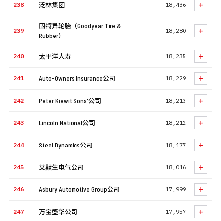
+
238
泛林集团
18,436
固特异轮胎（Goodyear Tire &
+
239
18,280
Rubber）
+
240
太平洋人寿
18,235
+
241
Auto-Owners Insurance公司
18,229
+
242
Peter Kiewit Sons'公司
18,213
+
243
Lincoln National公司
18,212
+
244
Steel Dynamics公司
18,177
+
245
艾默生电气公司
18,016
+
246
Asbury Automotive Group公司
17,999
+
247
万宝盛华公司
17,957