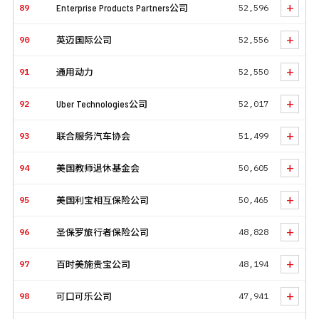
+
89
Enterprise Products Partners公司
52,596
+
90
英迈国际公司
52,556
+
91
通用动力
52,550
+
92
Uber Technologies公司
52,017
+
93
联合服务汽车协会
51,499
+
94
美国教师退休基金会
50,605
+
95
美国利宝相互保险公司
50,465
+
96
圣保罗旅行者保险公司
48,828
+
97
百时美施贵宝公司
48,194
+
98
可口可乐公司
47,941