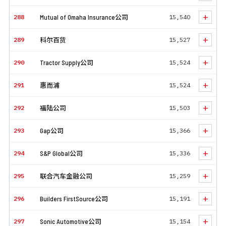
+
288
Mutual of Omaha Insurance公司
15,540
+
289
科尔百货
15,527
+
290
Tractor Supply公司
15,524
+
291
惠而浦
15,524
+
292
福陆公司
15,503
+
293
Gap公司
15,366
+
294
S&P Global公司
15,336
+
295
联合汽车金融公司
15,259
+
296
Builders FirstSource公司
15,191
+
297
Sonic Automotive公司
15,154