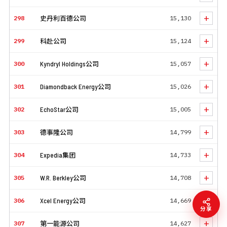
+
298
史丹利百德公司
15,130
+
299
科赴公司
15,124
+
300
Kyndryl Holdings公司
15,057
+
301
Diamondback Energy公司
15,026
+
302
EchoStar公司
15,005
+
303
德事隆公司
14,799
+
304
Expedia集团
14,733
+
305
W.R. Berkley公司
14,708
+
306
Xcel Energy公司
14,669
分享
+
307
第一能源公司
14,627