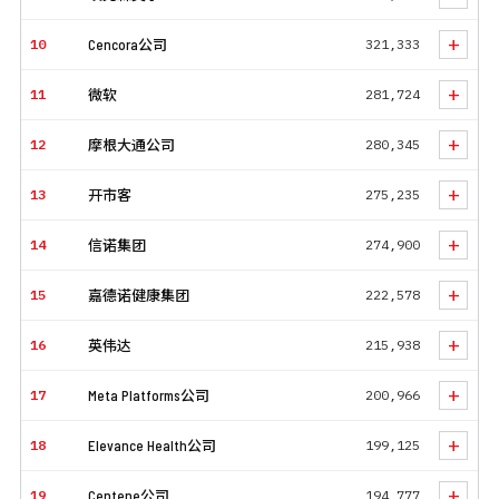
也是七巨头中排名提升幅度最大的公司。
+
10
Cencora公司
321,333
去年有47家上榜公司未实现盈利；相比上年，增加了5家；亏
损总额达到764亿美元，较上年下降约17.5%。通信技术公司
+
11
微软
281,724
EchoStar成为榜上亏损最多公司，亏损额超过144亿美元；福
特汽车公司位列亏损榜第二位，亏损额超过81亿美元。（应用
+
12
摩根大通公司
280,345
商店搜索并下载“财富Plus”，查看美国500强亏损公司子榜）
+
今年共有22家新上榜或重新上榜公司，其中，10家公司至少间
13
开市客
275,235
隔一年后重返该榜单，包括Expand Energy公司、EQT公司、
+
纳斯达克公司和穆迪公司等。12家公司首次上榜，包括Galaxy
14
信诺集团
274,900
Digital公司、Medline公司和Amentum Holdings公司等。
+
15
嘉德诺健康集团
222,578
今年的榜单中有15家公司为股东实现的10年年化总回报率超过
30%，包括英伟达、超威半导体公司、博通、特斯拉和礼来公
+
16
英伟达
215,938
司。其中，英伟达2025年10年年化股东总回报率为72%，在榜
单中居于首位。
+
17
Meta Platforms公司
200,966
500家上榜企业的平均年龄为82岁。其中，5家企业成立于18世
+
纪。
18
Elevance Health公司
199,125
以下是本次榜单中的一些亮点：
+
19
Centene公司
194,777