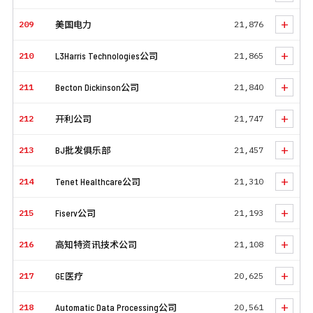
+
209
美国电力
21,876
+
210
L3Harris Technologies公司
21,865
+
211
Becton Dickinson公司
21,840
+
212
开利公司
21,747
+
213
BJ批发俱乐部
21,457
+
214
Tenet Healthcare公司
21,310
+
215
Fiserv公司
21,193
+
216
高知特资讯技术公司
21,108
+
217
GE医疗
20,625
+
218
Automatic Data Processing公司
20,561