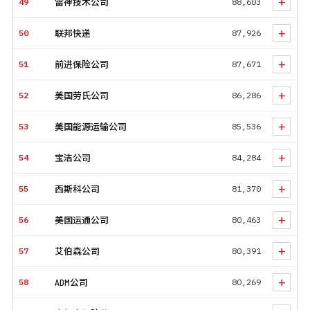
+
49
雷神技术公司
88,603
+
50
联邦快递
87,926
+
51
前进保险公司
87,671
+
52
美国劳氏公司
86,286
+
53
美国能源运输公司
85,536
+
54
宝洁公司
84,284
+
55
西斯科公司
81,370
+
56
美国运通公司
80,463
+
57
艾伯森公司
80,391
+
58
ADM公司
80,269