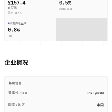
¥157.4
0.5%
百万元
利润 / 营收
同比 -55.4%
净资产收益率
0.8%
ROE
企业概况
基础信息
董事长 / CEO
Erik Fyrwald
国家 / 地区
中国