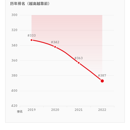
历年排名（越高越靠前）