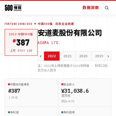
数据洞察
FORTUNE CHINA 500
中国500强
· 历年企业档案
安道麦股份有限公司
2022
中国500强
387
ADAMA LTD.
上年 #
363
↓
24
<
>
2022
2021
2020
2019
注：
2022
年上榜数据基于
2021
年财报 · 财务口径：
百万元人民币
中国500强排名
营业收入
#387
¥31,038.6
百万元
↓ 24 位
同比 +9.1%
净利润
净利润率