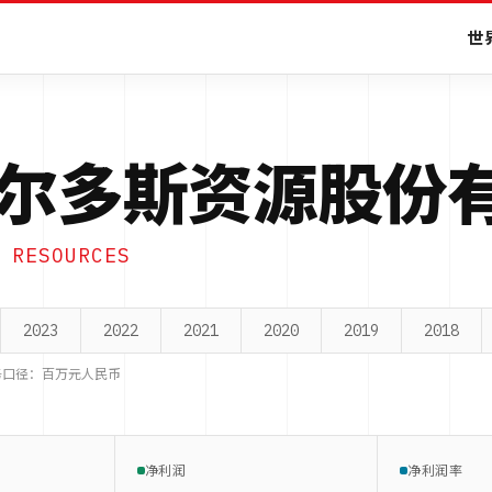
世界
尔多斯资源股份
 RESOURCES
2023
2022
2021
2020
2019
2018
务口径：
百万元人民币
净利润
净利润率