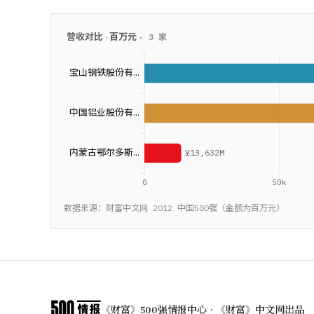
营收
对比 ·
百万元
·
3
家
数据来源：财富中文网
2012
中国500强（金额为百万元）
《财富》500强情报中心 · 《财富》中文网出品