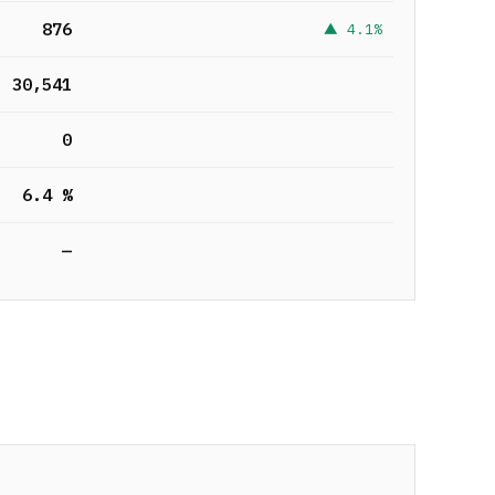
876
▲
4.1
%
30,541
0
6.4 %
—