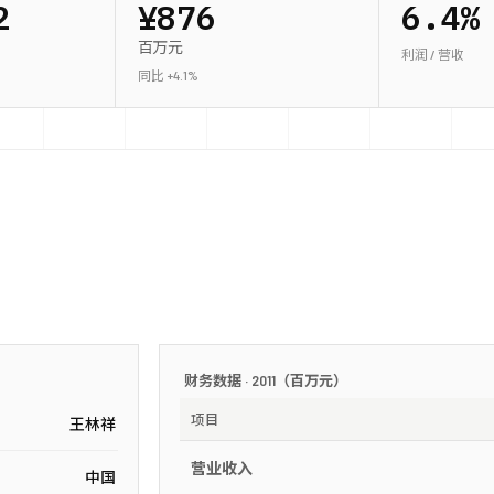
2
¥876
6.4%
百万元
利润 / 营收
同比 +4.1%
财务数据 ·
2011
（
百万元
）
项目
王林祥
营业收入
中国