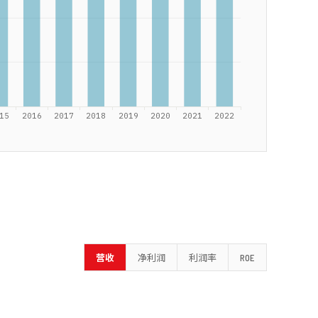
ROE
营收
净利润
利润率