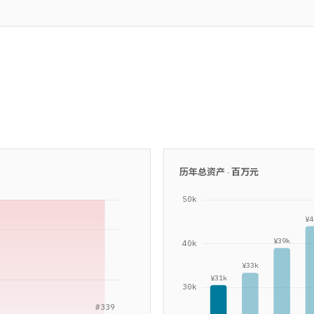
历年总资产 ·
百万元