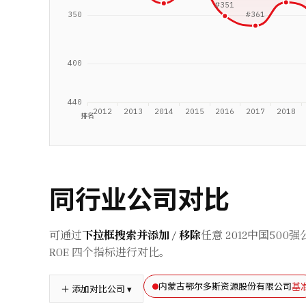
同行业公司对比
可通过
下拉框搜索并添加 / 移除
任意
2012
中国500强公
ROE 四个指标进行对比。
基
内蒙古鄂尔多斯资源股份有限公司
＋ 添加对比公司 ▾