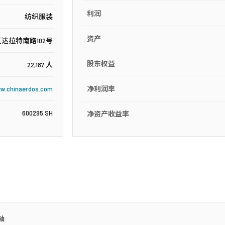
利润
纺织服装
资产
达拉特南路102号
股东权益
22,187 人
w.chinaerdos.com
净利润率
600295.SH
净资产收益率
轴