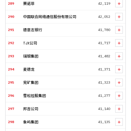
+
289
赛诺菲
42,119
+
290
中国联合网络通信股份有限公司
42,052
+
291
德意志银行
41,780
+
292
TJX公司
41,717
+
293
瑞银集团
41,482
+
294
麦德龙
41,371
+
295
兖矿集团
41,323
+
296
雪松控股集团
41,277
+
297
邦吉公司
41,140
+
298
象屿集团
41,135