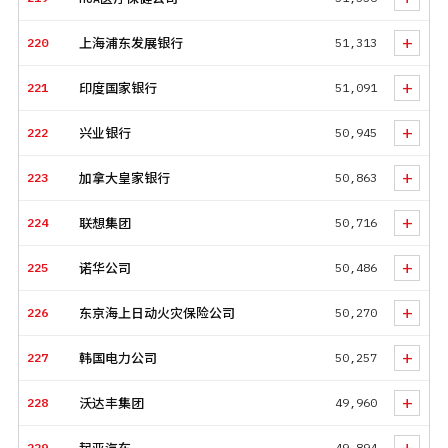
+
220
上海浦东发展银行
51,313
+
221
印度国家银行
51,091
+
222
兴业银行
50,945
+
223
加拿大皇家银行
50,863
+
224
联想集团
50,716
+
225
诺华公司
50,486
+
226
东京海上日动火灾保险公司
50,270
+
227
韩国电力公司
50,257
+
228
沃达丰集团
49,960
+
229
49,894