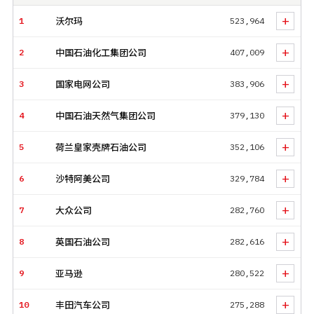
+
1
沃尔玛
523,964
+
2
中国石油化工集团公司
407,009
+
3
国家电网公司
383,906
+
4
中国石油天然气集团公司
379,130
+
5
荷兰皇家壳牌石油公司
352,106
+
6
沙特阿美公司
329,784
+
7
大众公司
282,760
+
8
英国石油公司
282,616
+
9
亚马逊
280,522
+
10
丰田汽车公司
275,288