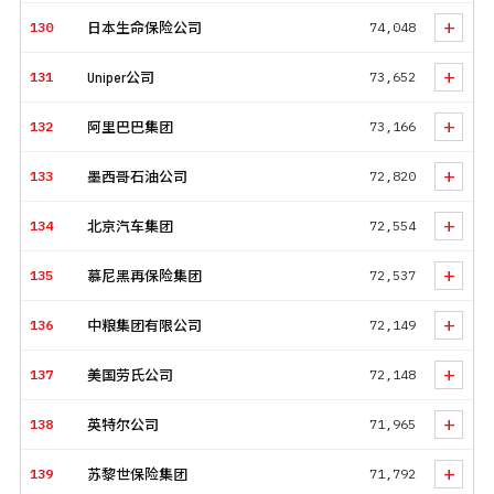
+
130
日本生命保险公司
74,048
+
131
Uniper公司
73,652
+
132
阿里巴巴集团
73,166
+
133
墨西哥石油公司
72,820
+
134
北京汽车集团
72,554
+
135
慕尼黑再保险集团
72,537
+
136
中粮集团有限公司
72,149
+
137
美国劳氏公司
72,148
+
138
英特尔公司
71,965
+
139
苏黎世保险集团
71,792