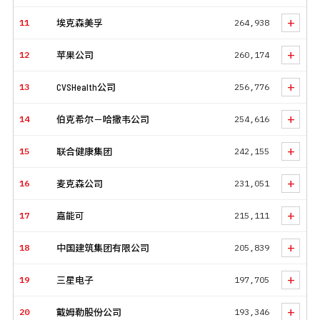
+
11
埃克森美孚
264,938
+
12
苹果公司
260,174
+
13
CVSHealth公司
256,776
+
14
伯克希尔－哈撒韦公司
254,616
+
15
联合健康集团
242,155
+
16
麦克森公司
231,051
+
17
嘉能可
215,111
+
18
中国建筑集团有限公司
205,839
+
19
三星电子
197,705
+
20
戴姆勒股份公司
193,346