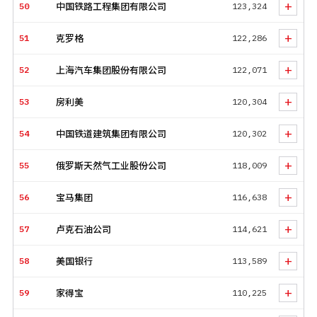
+
50
中国铁路工程集团有限公司
123,324
+
51
克罗格
122,286
+
52
上海汽车集团股份有限公司
122,071
+
53
房利美
120,304
+
54
中国铁道建筑集团有限公司
120,302
+
55
俄罗斯天然气工业股份公司
118,009
+
56
宝马集团
116,638
+
57
卢克石油公司
114,621
+
58
美国银行
113,589
+
59
家得宝
110,225