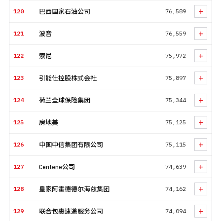
+
120
巴西国家石油公司
76,589
+
121
波音
76,559
+
122
索尼
75,972
+
123
引能仕控股株式会社
75,897
+
124
荷兰全球保险集团
75,344
+
125
房地美
75,125
+
126
中国中信集团有限公司
75,115
+
127
Centene公司
74,639
+
128
皇家阿霍德德尔海兹集团
74,162
+
129
联合包裹速递服务公司
74,094