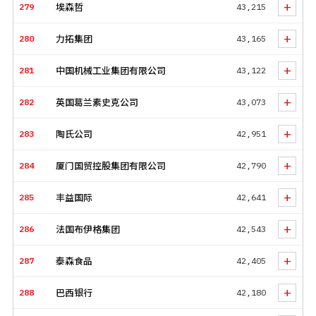
+
279
埃森哲
43,215
+
280
力拓集团
43,165
+
281
中国机械工业集团有限公司
43,122
+
282
英国葛兰素史克公司
43,073
+
283
陶氏公司
42,951
+
284
厦门国贸控股集团有限公司
42,790
+
285
丰益国际
42,641
+
286
法国布伊格集团
42,543
+
287
泰森食品
42,405
+
288
巴西银行
42,180