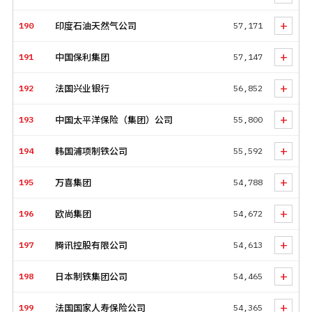
+
190
印度石油天然气公司
57,171
+
191
中国保利集团
57,147
+
192
法国兴业银行
56,852
+
193
中国太平洋保险（集团）公司
55,800
+
194
韩国浦项制铁公司
55,592
+
195
万喜集团
54,788
+
196
欧尚集团
54,672
+
197
腾讯控股有限公司
54,613
+
198
日本制铁集团公司
54,465
+
199
法国国家人寿保险公司
54,365