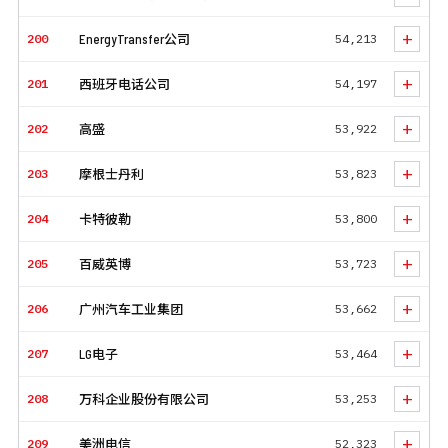
+
200
EnergyTransfer公司
54,213
+
201
西班牙电话公司
54,197
+
202
高盛
53,922
+
203
摩根士丹利
53,823
+
204
卡特彼勒
53,800
+
205
百威英博
53,723
+
206
广州汽车工业集团
53,662
+
207
LG电子
53,464
+
208
万科企业股份有限公司
53,253
+
209
美洲电信
52,323