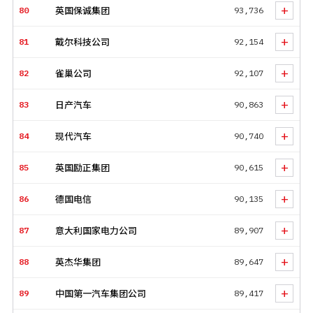
+
80
英国保诚集团
93,736
+
81
戴尔科技公司
92,154
+
82
雀巢公司
92,107
+
83
日产汽车
90,863
+
84
现代汽车
90,740
+
85
英国励正集团
90,615
+
86
德国电信
90,135
+
87
意大利国家电力公司
89,907
+
88
英杰华集团
89,647
+
89
中国第一汽车集团公司
89,417