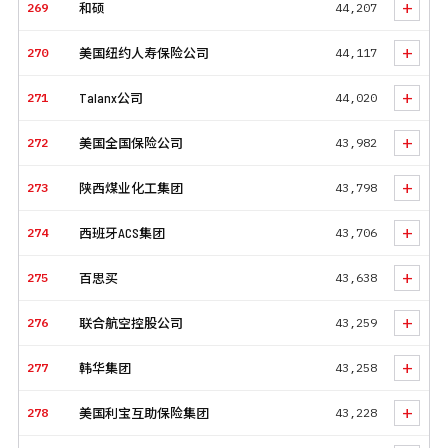
+
269
和硕
44,207
+
270
美国纽约人寿保险公司
44,117
+
271
Talanx公司
44,020
+
272
美国全国保险公司
43,982
+
273
陕西煤业化工集团
43,798
+
274
西班牙ACS集团
43,706
+
275
百思买
43,638
+
276
联合航空控股公司
43,259
+
277
韩华集团
43,258
+
278
美国利宝互助保险集团
43,228