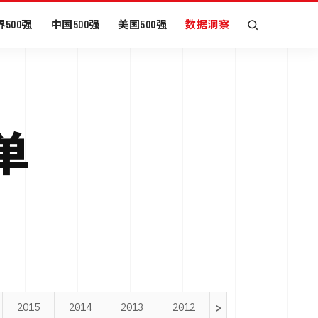
500强
中国500强
美国500强
数据洞察
单
2015
2014
2013
2012
>