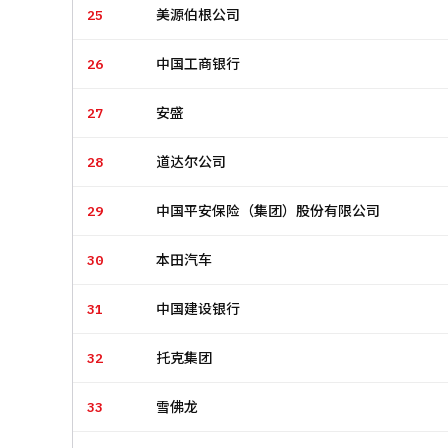
25
美源伯根公司
26
中国工商银行
27
安盛
28
道达尔公司
29
中国平安保险（集团）股份有限公司
30
本田汽车
31
中国建设银行
32
托克集团
33
雪佛龙