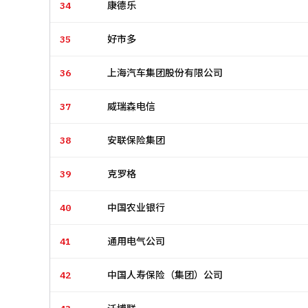
34
康德乐
35
好市多
36
上海汽车集团股份有限公司
37
威瑞森电信
38
安联保险集团
39
克罗格
40
中国农业银行
41
通用电气公司
42
中国人寿保险（集团）公司