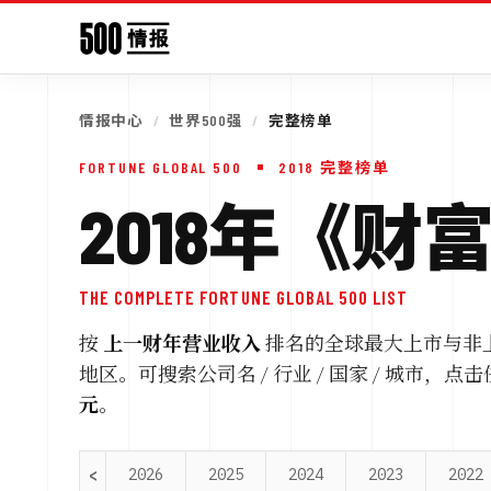
情报中心
/
世界500强
/
完整榜单
FORTUNE GLOBAL 500
2018
完整榜单
2018
年《财富
THE COMPLETE FORTUNE GLOBAL 500 LIST
按
上一财年营业收入
排名的全球最大上市与非
地区。可搜索公司名 / 行业 / 国家 / 城市
元
。
2026
2025
2024
2023
2022
<