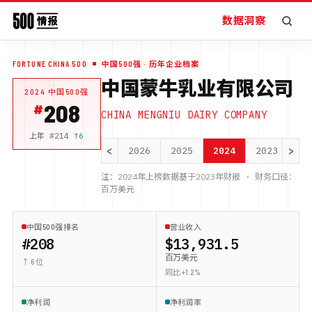
数据洞察
FORTUNE CHINA 500
中国500强
· 历年企业档案
中国蒙牛乳业有限公司
2024
中国500强
208
CHINA MENGNIU DAIRY COMPANY
上年 #
214
↑
6
<
>
2026
2025
2024
2023
20
注：
2024
年上榜数据基于
2023
年财报 · 财务口径：
百万美元
中国500强排名
营业收入
#208
$13,931.5
百万美元
↑ 6 位
同比 +1.2%
净利润
净利润率