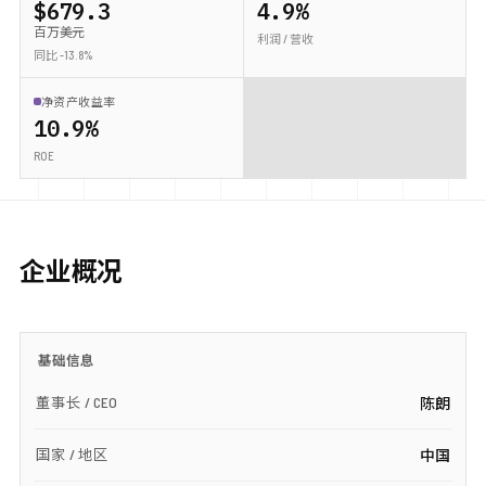
$679.3
4.9%
百万美元
利润 / 营收
同比 -13.8%
净资产收益率
10.9%
ROE
企业概况
基础信息
董事长 / CEO
陈朗
国家 / 地区
中国