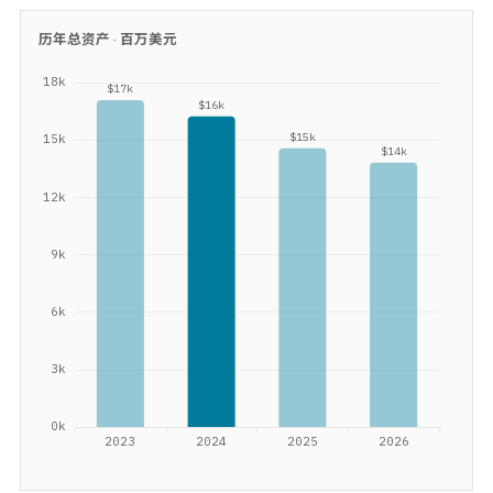
历年总资产 ·
百万美元