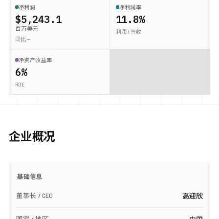
净利润
净利润率
$5,243.1
11.8%
百万美元
利润 / 营收
同比 —
净资产收益率
6%
ROE
企业概况
基础信息
董事长 / CEO
高迎欣
国家 / 地区