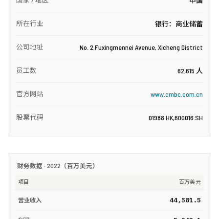
中国
所在行业
银行：商业储蓄
公司地址
No. 2 Fuxingmennei Avenue, Xicheng District
员工数
62,615 人
官方网站
www.cmbc.com.cn
股票代码
01988.HK,600016.SH
财务数据 ·
2022
（
百万美元
）
项目
百万美元
44,581.5
营业收入