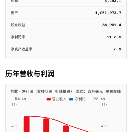
5,243.1
利润
1,051,973.7
资产
86,981.4
股东权益
11.8 %
净利润率
6 %
净资产收益率
历年营收与利润
营收 + 净利润（双柱状图 · 折线串联）· 单位：
百万美元
· 左右双轴