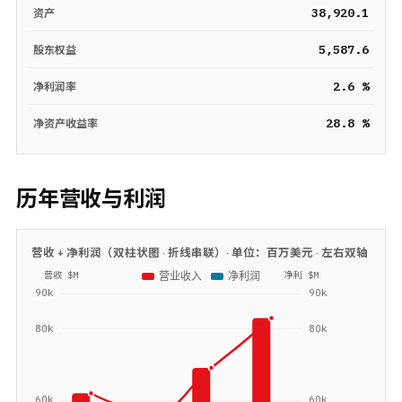
38,920.1
资产
5,587.6
股东权益
2.6 %
净利润率
28.8 %
净资产收益率
历年营收与利润
营收 + 净利润（双柱状图 · 折线串联）· 单位：
百万美元
· 左右双轴