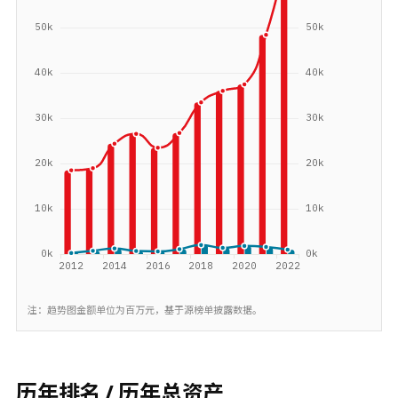
注：趋势图金额单位为百万元，基于源榜单披露数据。
历年排名 / 历年总资产