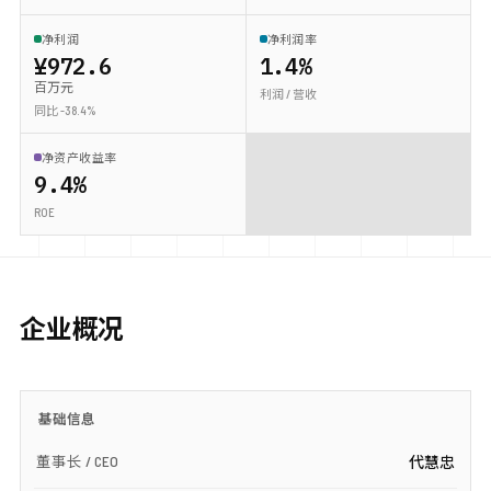
净利润
净利润率
¥972.6
1.4%
百万元
利润 / 营收
同比 -38.4%
净资产收益率
9.4%
ROE
企业概况
基础信息
董事长 / CEO
代慧忠