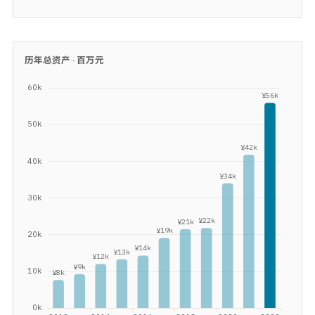
历年总资产 ·
百万元