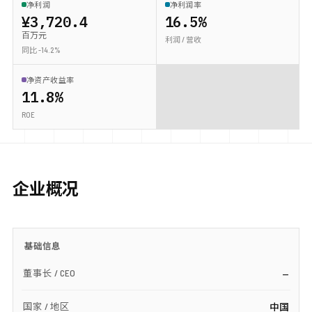
净利润
净利润率
¥3,720.4
16.5%
百万元
利润 / 营收
同比 -14.2%
净资产收益率
11.8%
ROE
企业概况
基础信息
董事长 / CEO
—
国家 / 地区
中国