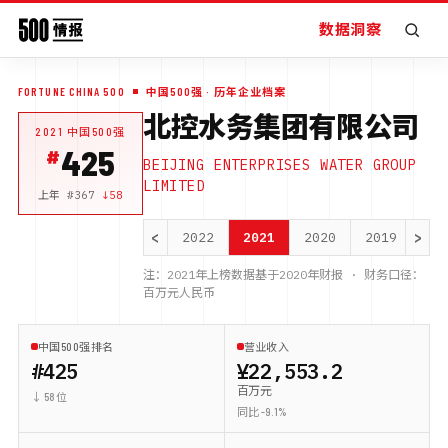
数据洞察
FORTUNE CHINA 500
中国500强
· 历年企业档案
北控水务集团有限公司
2021
中国500强
425
BEIJING ENTERPRISES WATER GROUP
LIMITED
上年 #
367
↓
58
<
>
2022
2021
2020
2019
20
注：
2021
年上榜数据基于
2020
年财报 · 财务口径：
百万元人民币
中国500强排名
营业收入
#425
¥22,553.2
百万元
↓ 58 位
同比 -9.1%