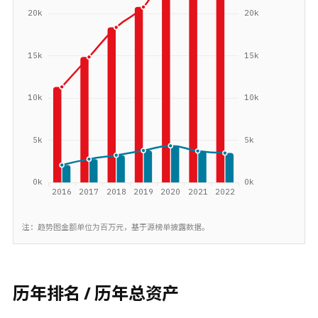
注：趋势图金额单位为百万元，基于源榜单披露数据。
历年排名 / 历年总资产