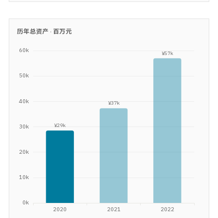
历年总资产 ·
百万元