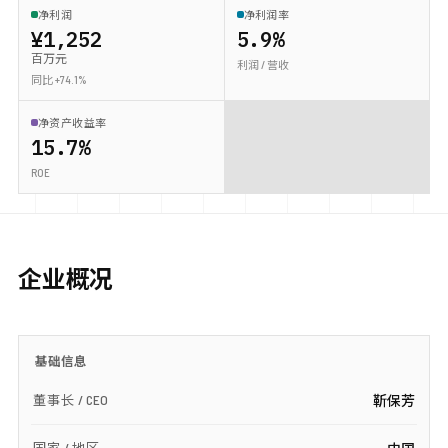
净利润
净利润率
¥1,252
5.9%
百万元
利润 / 营收
同比 +74.1%
净资产收益率
15.7%
ROE
企业概况
基础信息
董事长 / CEO
靳保芳
国家 / 地区