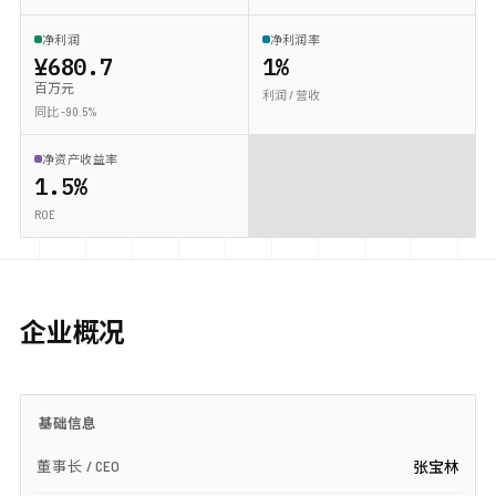
净利润
净利润率
¥680.7
1%
百万元
利润 / 营收
同比 -90.5%
净资产收益率
1.5%
ROE
企业概况
基础信息
董事长 / CEO
张宝林