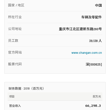
国家 / 地区
中国
所在行业
车辆及零配件
公司地址
重庆市江北区建新东路260号
员工数
39,138 人
官方网站
www.changan.com.cn
股票代码
深[000625]
财务数据 ·
2018
（
百万元
）
项目
百万元
66,298.3
营业收入