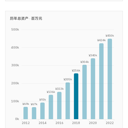
历年总资产 ·
百万元