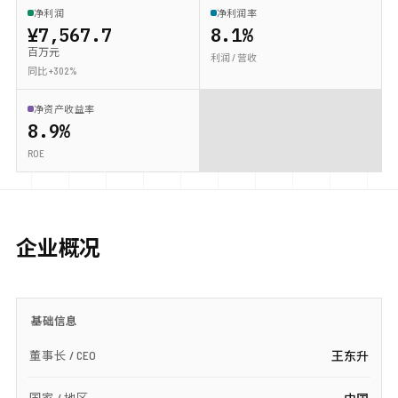
净利润
净利润率
¥7,567.7
8.1%
百万元
利润 / 营收
同比 +302%
净资产收益率
8.9%
ROE
企业概况
基础信息
董事长 / CEO
王东升
国家 / 地区