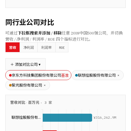
同行业公司对比
可通过
下拉框搜索并添加 / 移除
任意
2018
中国500强公司，并切换
营收 / 净利润 / 利润率 / ROE 四个指标进行对比。
ROE
营收
净利润
利润率
＋ 添加对比公司 ▾
基准
×
京东方科技集团股份有限公司
联想控股股份有限公司
×
紫光股份有限公司
营收
对比 ·
百万元
·
3
家