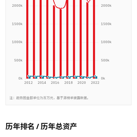
注：趋势图金额单位为百万元，基于源榜单披露数据。
历年排名 / 历年总资产