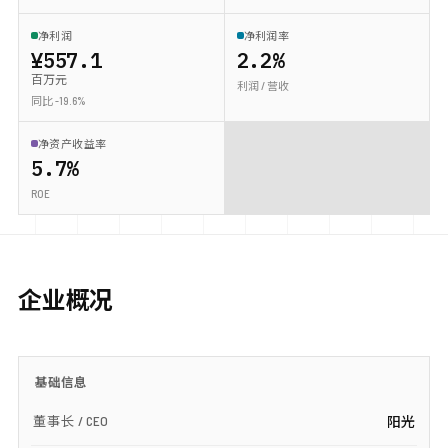
净利润
净利润率
¥557.1
2.2%
百万元
利润 / 营收
同比 -19.6%
净资产收益率
5.7%
ROE
企业概况
基础信息
董事长 / CEO
阳光