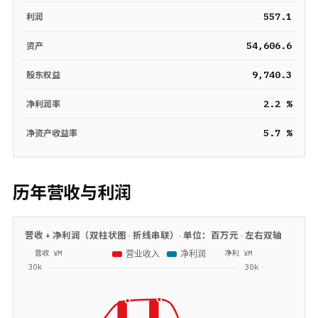
557.1
利润
54,606.6
资产
9,740.3
股东权益
2.2 %
净利润率
5.7 %
净资产收益率
历年营收与利润
营收 + 净利润（双柱状图 · 折线串联）· 单位：
百万元
· 左右双轴