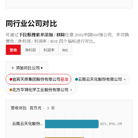
同行业公司对比
可通过
下拉框搜索并添加 / 移除
任意
2014
中国500强公司，并切换
营收 / 净利润 / 利润率 / ROE 四个指标进行对比。
ROE
营收
净利润
利润率
＋ 添加对比公司 ▾
基准
×
宜宾天原集团股份有限公司
云南云天化股份有限公司
×
北方华锦化学工业股份有限公司
营收
对比 ·
百万元
·
3
家