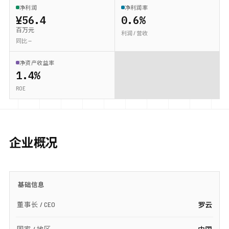
净利润
净利润率
¥56.4
0.6%
百万元
利润 / 营收
同比 —
净资产收益率
1.4%
ROE
企业概况
基础信息
董事长 / CEO
罗云
国家 / 地区