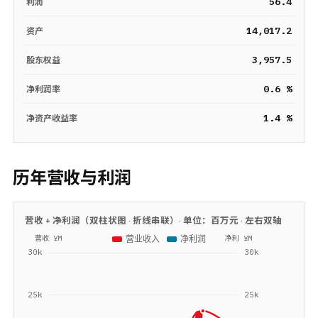
56.4
利润
14,017.2
资产
3,957.5
股东权益
0.6 %
净利润率
1.4 %
净资产收益率
历年营收与利润
营收 + 净利润（双柱状图 · 折线串联）· 单位：
百万元
· 左右双轴