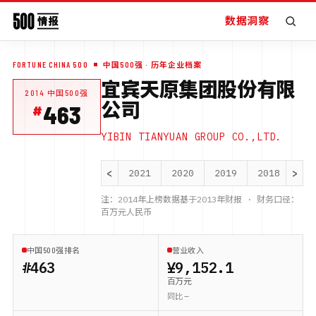
数据洞察
FORTUNE CHINA 500
中国500强
· 历年企业档案
宜宾天原集团股份有限
2014
中国500强
公司
463
YIBIN TIANYUAN GROUP CO.,LTD.
<
>
2021
2020
2019
2018
20
注：
2014
年上榜数据基于
2013
年财报 · 财务口径：
百万元人民币
中国500强排名
营业收入
#463
¥9,152.1
百万元
同比 —