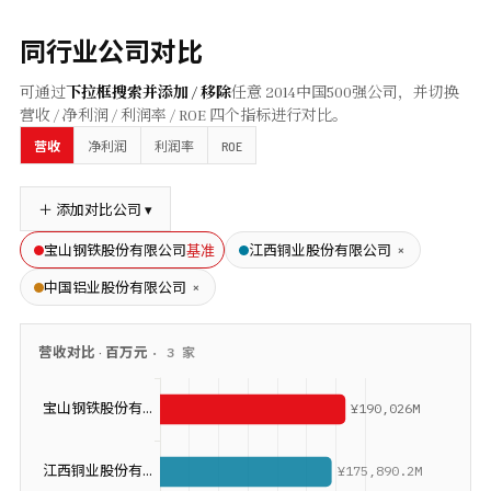
同行业公司对比
可通过
下拉框搜索并添加 / 移除
任意
2014
中国500强公司，并切换
营收 / 净利润 / 利润率 / ROE 四个指标进行对比。
ROE
营收
净利润
利润率
＋ 添加对比公司 ▾
基准
×
宝山钢铁股份有限公司
江西铜业股份有限公司
×
中国铝业股份有限公司
营收
对比 ·
百万元
·
3
家