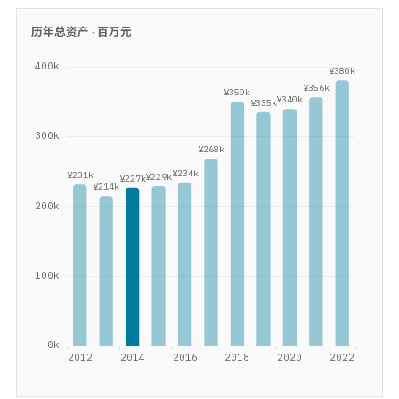
历年总资产 ·
百万元