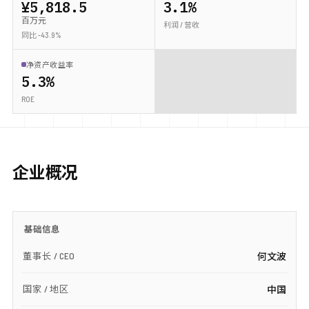
¥5,818.5
3.1%
百万元
利润 / 营收
同比 -43.9%
净资产收益率
5.3%
ROE
企业概况
基础信息
董事长 / CEO
何文波
国家 / 地区
中国