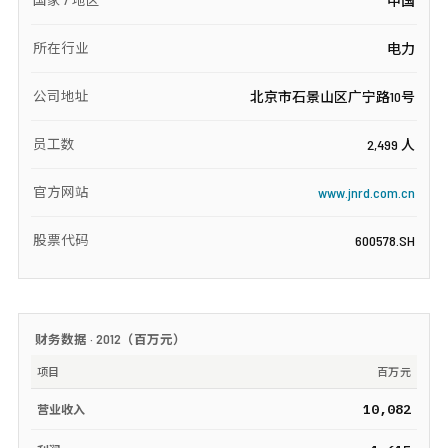
中国
所在行业
电力
公司地址
北京市石景山区广宁路10号
员工数
2,499 人
官方网站
www.jnrd.com.cn
股票代码
600578.SH
财务数据 ·
2012
（
百万元
）
项目
百万元
10,082
营业收入