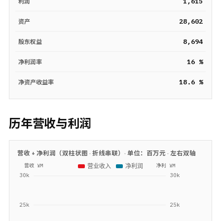
1,615
利润
28,602
资产
8,694
股东权益
16 %
净利润率
18.6 %
净资产收益率
历年营收与利润
营收 + 净利润（双柱状图 · 折线串联）· 单位：
百万元
· 左右双轴