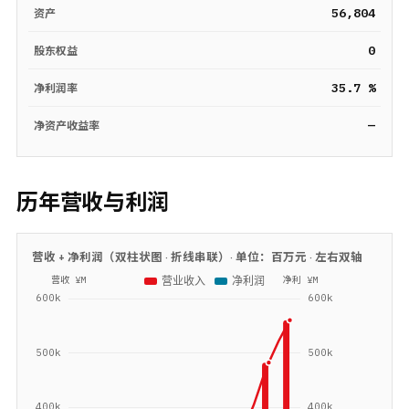
56,804
资产
0
股东权益
35.7 %
净利润率
—
净资产收益率
历年营收与利润
营收 + 净利润（双柱状图 · 折线串联）· 单位：
百万元
· 左右双轴