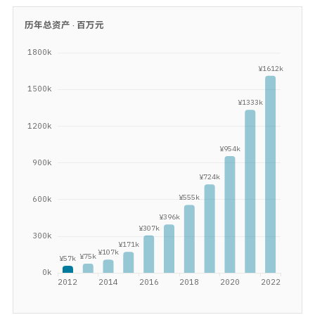
历年总资产 ·
百万元