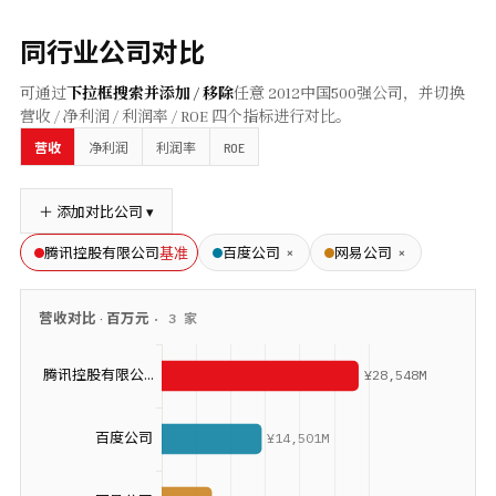
同行业公司对比
可通过
下拉框搜索并添加 / 移除
任意
2012
中国500强公司，并切换
营收 / 净利润 / 利润率 / ROE 四个指标进行对比。
ROE
营收
净利润
利润率
＋ 添加对比公司 ▾
基准
×
×
腾讯控股有限公司
百度公司
网易公司
营收
对比 ·
百万元
·
3
家