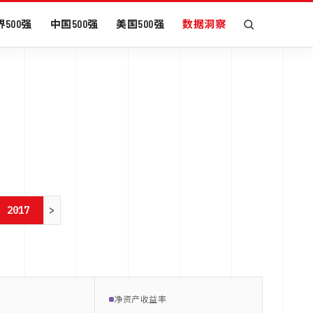
500强
中国500强
美国500强
数据洞察
2017
>
净资产收益率