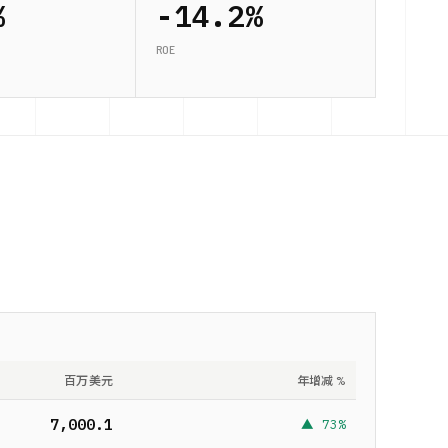
%
-14.2%
ROE
百万美元
年增减 %
7,000.1
▲
73
%