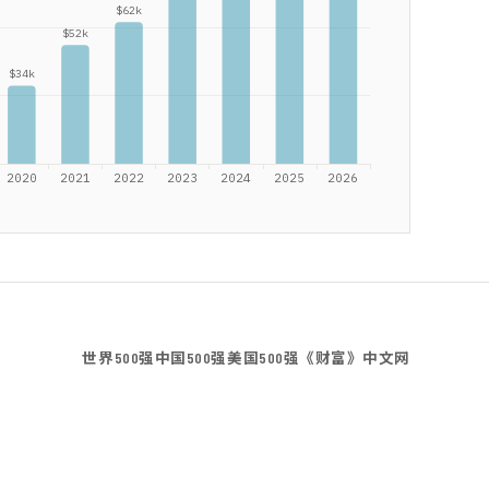
世界500强
中国500强
美国500强
《财富》中文网