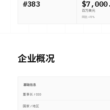
#383
$7,000
百万美元
同比 +73%
企业概况
基础信息
董事长 / CEO
国家 / 地区