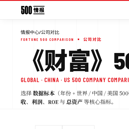
情报中心
/
公司对比
FORTUNE 500 COMPARISON
公司对比
《财富》50
GLOBAL · CHINA · US 500 COMPANY COMPAR
选择
数据标本
（年份 + 世界 / 中国 / 美
收
、
利润
、
ROE
与
总资产
等核心指标。