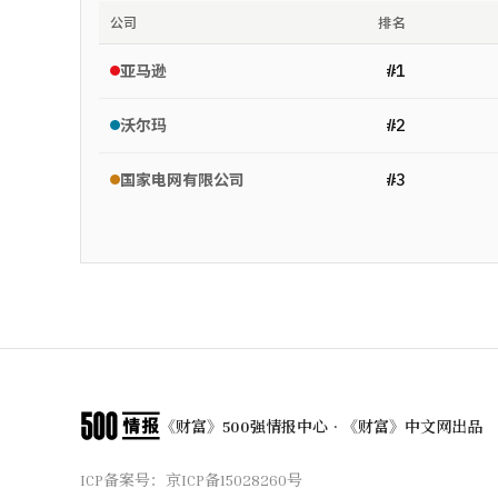
公司
排名
#
1
亚马逊
#
2
沃尔玛
#
3
国家电网有限公司
《财富》500强情报中心 · 《财富》中文网出品
ICP备案号：
京ICP备15028260号