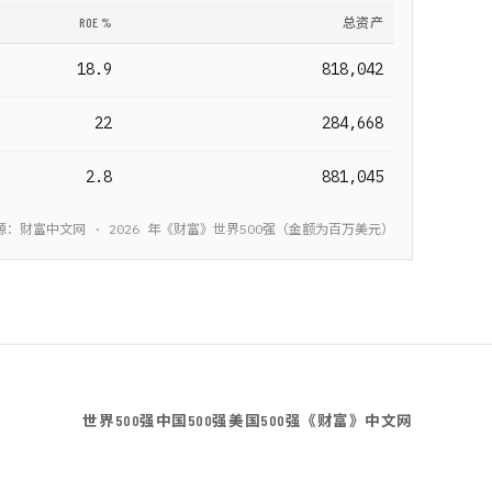
ROE %
总资产
18.9
818,042
22
284,668
2.8
881,045
源：财富中文网 ·
2026
年《财富》
世界500强
（金额为
百万美元
）
世界500强
中国500强
美国500强
《财富》中文网