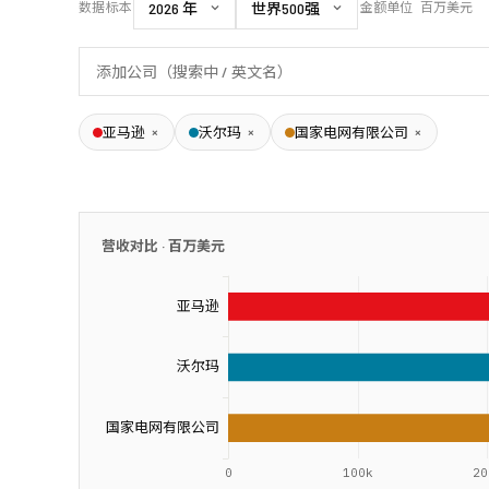
数据标本
金额单位
百万美元
×
×
×
亚马逊
沃尔玛
国家电网有限公司
营收对比 ·
百万美元