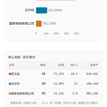
核心指标 ·
百万美元
公司
排名
利润
ROE %
总资产
#
1
77,670
18.9
818,042
亚马逊
#
2
21,893
22
284,668
沃尔玛
#
3
11,116
2.8
881,045
国家电网有限公司
数据来源：财富中文网 ·
2026
年《财富》
世界500强
（金额为
百万美元
）