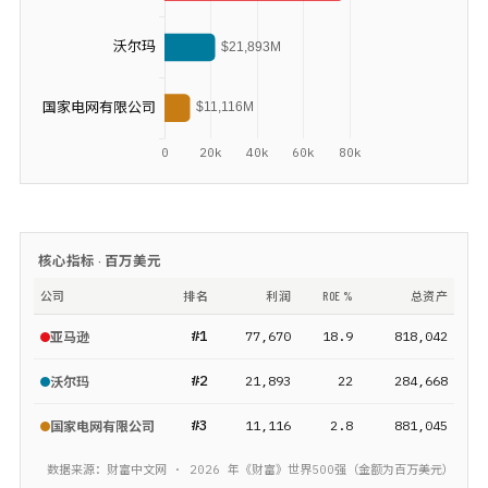
核心指标 ·
百万美元
公司
排名
利润
ROE %
总资产
#
1
77,670
18.9
818,042
亚马逊
#
2
21,893
22
284,668
沃尔玛
#
3
11,116
2.8
881,045
国家电网有限公司
数据来源：财富中文网 ·
2026
年《财富》
世界500强
（金额为
百万美元
）