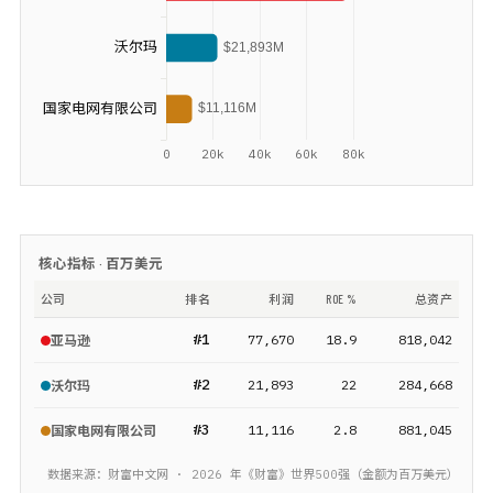
核心指标 ·
百万美元
公司
排名
利润
ROE %
总资产
#
1
77,670
18.9
818,042
亚马逊
#
2
21,893
22
284,668
沃尔玛
#
3
11,116
2.8
881,045
国家电网有限公司
数据来源：财富中文网 ·
2026
年《财富》
世界500强
（金额为
百万美元
）