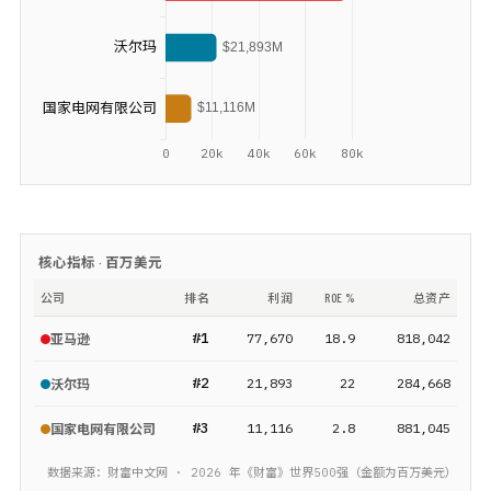
核心指标 ·
百万美元
公司
排名
利润
ROE %
总资产
#
1
77,670
18.9
818,042
亚马逊
#
2
21,893
22
284,668
沃尔玛
#
3
11,116
2.8
881,045
国家电网有限公司
数据来源：财富中文网 ·
2026
年《财富》
世界500强
（金额为
百万美元
）