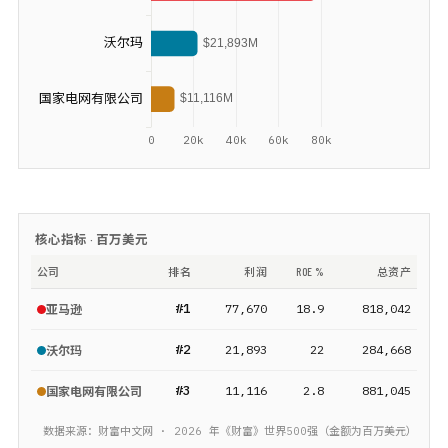
核心指标 ·
百万美元
公司
排名
利润
ROE %
总资产
#
1
77,670
18.9
818,042
亚马逊
#
2
21,893
22
284,668
沃尔玛
#
3
11,116
2.8
881,045
国家电网有限公司
数据来源：财富中文网 ·
2026
年《财富》
世界500强
（金额为
百万美元
）