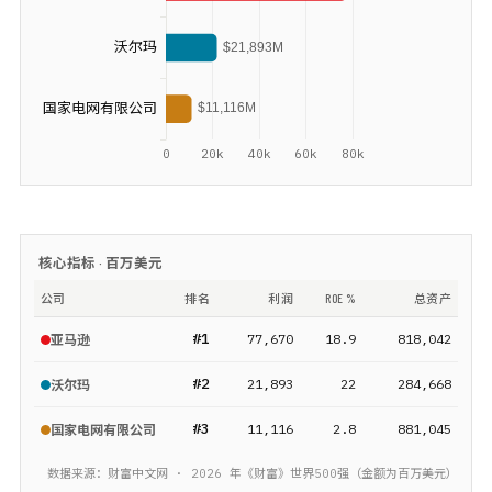
核心指标 ·
百万美元
公司
排名
利润
ROE %
总资产
#
1
77,670
18.9
818,042
亚马逊
#
2
21,893
22
284,668
沃尔玛
#
3
11,116
2.8
881,045
国家电网有限公司
数据来源：财富中文网 ·
2026
年《财富》
世界500强
（金额为
百万美元
）