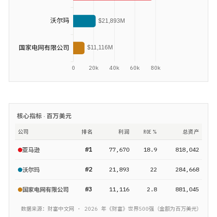
核心指标 ·
百万美元
公司
排名
利润
ROE %
总资产
#
1
77,670
18.9
818,042
亚马逊
#
2
21,893
22
284,668
沃尔玛
#
3
11,116
2.8
881,045
国家电网有限公司
数据来源：财富中文网 ·
2026
年《财富》
世界500强
（金额为
百万美元
）