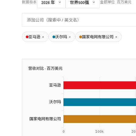
数据标本
金额单位
百万美元
×
×
×
亚马逊
沃尔玛
国家电网有限公司
营收对比 ·
百万美元