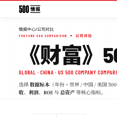
情报中心
/
公司对比
FORTUNE 500 COMPARISON
公司对比
《财富》50
GLOBAL · CHINA · US 500 COMPANY COMPAR
选择
数据标本
（年份 + 世界 / 中国 / 美
收
、
利润
、
ROE
与
总资产
等核心指标。