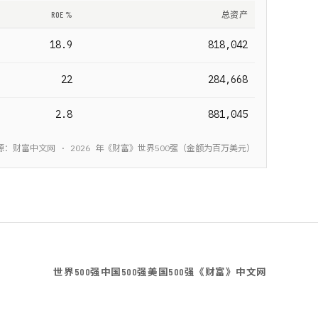
ROE %
总资产
18.9
818,042
22
284,668
2.8
881,045
源：财富中文网 ·
2026
年《财富》
世界500强
（金额为
百万美元
）
世界500强
中国500强
美国500强
《财富》中文网