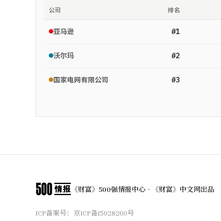
公司
排名
#
1
亚马逊
#
2
沃尔玛
#
3
国家电网有限公司
《财富》500强情报中心 · 《财富》中文网出品
ICP备案号：
京ICP备15028260号