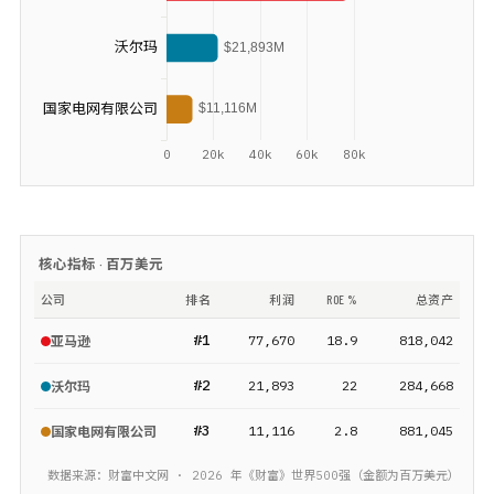
核心指标 ·
百万美元
公司
排名
利润
ROE %
总资产
#
1
77,670
18.9
818,042
亚马逊
#
2
21,893
22
284,668
沃尔玛
#
3
11,116
2.8
881,045
国家电网有限公司
数据来源：财富中文网 ·
2026
年《财富》
世界500强
（金额为
百万美元
）